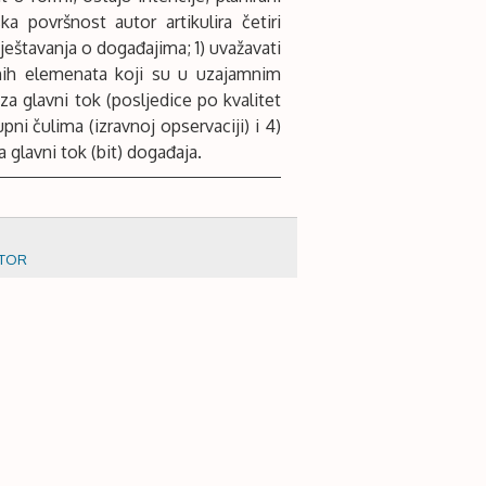
ka površnost autor artikulira četiri
ještavanja o događajima; 1) uvažavati
tnih elemenata koji su u uzajamnim
za glavni tok (posljedice po kvalitet
pni čulima (izravnoj opservaciji) i 4)
 glavni tok (bit) događaja.
FTOR