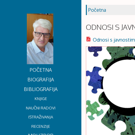
Početna
ODNOSI S JA
Odnosi s javnostim
POČETNA
BIOGRAFIJA
BIBLIOGRAFIJA
KNJIGE
NAUČNI RADOVI
ISTRAŽIVANJA
RECENZIJE