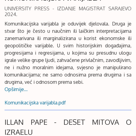
UNIVERSITY PRESS - IZDANJE MAGISTRAT SARAJEVO
2024.
Komunikacijska varijabla je oduvijek djelovala. Druga je
stvar što je često u naučnim ili laičkim interpretacijama
zanemarivana ili marginalizirana u korist ekonomske ili
geopolitičke varijable. U svim historijskim događajima,
progresijama i regresijama, u kojima su presudnu ulogu
igrale velike grupe ljudi, zahvaćene privlačnim, zavodljivim,
ne i nužno moralnim idejama, svjesno je manipulirano
komunikacijama; ne samo odnosima prema drugima i sa
drugima, već i odnosom prema sebi.
Opširnije...
Komunikacijska varijabla.pdf
ILLAN PAPE - DESET MITOVA O
IZRAELU