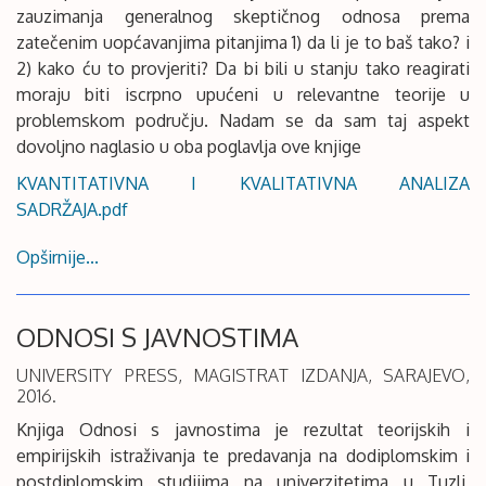
zauzimanja generalnog skeptičnog odnosa prema
zatečenim uopćavanjima pitanjima 1) da li je to baš tako? i
2) kako ću to provjeriti? Da bi bili u stanju tako reagirati
moraju biti iscrpno upućeni u relevantne teorije u
problemskom području. Nadam se da sam taj aspekt
dovoljno naglasio u oba poglavlja ove knjige
KVANTITATIVNA I KVALITATIVNA ANALIZA
SADRŽAJA.pdf
Opširnije...
ODNOSI S JAVNOSTIMA
UNIVERSITY PRESS, MAGISTRAT IZDANJA, SARAJEVO,
2016.
Knjiga Odnosi s javnostima je rezultat teorijskih i
empirijskih istraživanja te predavanja na dodiplomskim i
postdiplomskim studijima na univerzitetima u Tuzli,