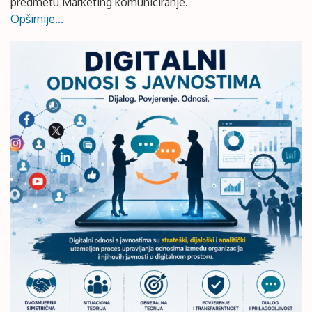
predmetu Marketing komuniciranje.
Opširnije...