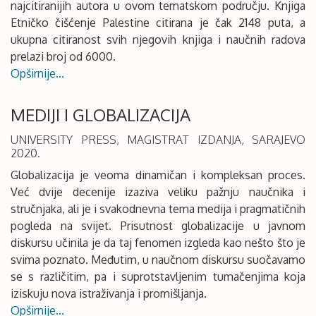
najcitiranijih autora u ovom tematskom području. Knjiga
Etničko čišćenje Palestine citirana je čak 2148 puta, a
ukupna citiranost svih njegovih knjiga i naučnih radova
prelazi broj od 6000.
Opširnije...
MEDIJI I GLOBALIZACIJA
UNIVERSITY PRESS, MAGISTRAT IZDANJA, SARAJEVO
2020.
Globalizacija je veoma dinamičan i kompleksan proces.
Već dvije decenije izaziva veliku pažnju naučnika i
stručnjaka, ali je i svakodnevna tema medija i pragmatičnih
pogleda na svijet. Prisutnost globalizacije u javnom
diskursu učinila je da taj fenomen izgleda kao nešto što je
svima poznato. Međutim, u naučnom diskursu suočavamo
se s različitim, pa i suprotstavljenim tumačenjima koja
iziskuju nova istraživanja i promišljanja.
Opširnije...