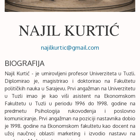
NAJIL KURTIĆ
najilkurtic@gmail.com
BIOGRAFIJA
Najil Kurtić - je umirovljeni profesor Univerziteta u Tuzli.
Diplomirao je, magistrirao i doktorirao na Fakultetu
političkih nauka u Sarajevu. Prvi angažman na Univerzitetu
u Tuzli imao je kao viši asistent na Ekonomskom
Fakultetu u Tuzli u periodu 1996 do 1998. godine na
predmetu Psihologija rukovođenja i poslovno
komuniciranje. Prvi angažman na poziciji nastavnika dobio
je 1998. godine na Ekonomskom fakultetu kao docent na
užoj naučnoj oblasti marketing i izvodio nastavu na