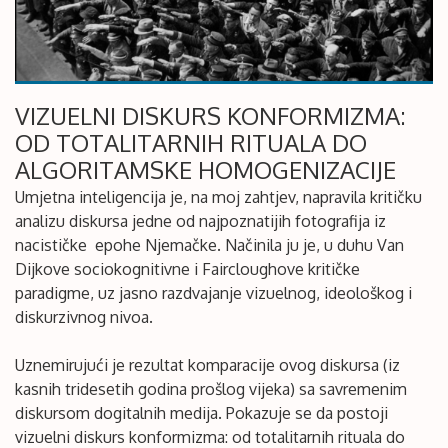
VIZUELNI DISKURS KONFORMIZMA:
OD TOTALITARNIH RITUALA DO
ALGORITAMSKE HOMOGENIZACIJE
Umjetna inteligencija je, na moj zahtjev, napravila kritičku
analizu diskursa jedne od najpoznatijih fotografija iz
nacističke epohe Njemačke. Načinila ju je, u duhu Van
Dijkove sociokognitivne i Faircloughove kritičke
paradigme, uz jasno razdvajanje vizuelnog, ideološkog i
diskurzivnog nivoa.
Uznemirujući je rezultat komparacije ovog diskursa (iz
kasnih tridesetih godina prošlog vijeka) sa savremenim
diskursom dogitalnih medija. Pokazuje se da postoji
vizuelni diskurs konformizma: od totalitarnih rituala do