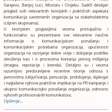
Sarajevu, Banjoj Luci, Mostaru i Osijeku. Sadrži detaljan
pregled svih relevantnih teorijskih i praktičnih aspekata
komunikacija savremenih organizacija sa stakeholderima
(ciljnim skupinama).
U teorijskim poglavljima veoma pristupačno i
funkcionalno su prezentirane sve relevantne naučne
informacije o komunikacijskom ponašanju i
komunikacijskim potrebama organizacija, upućenosti
organizacija na razvijanje dobre volje i dobijanje podrške
okruženja kao i o procesima kreiranja javnog mišljenja
(imagea, reputacije i brenda). Detaljno su i veoma
razumljivo predstavljene recentne teorije odnosa s
javnostima (uključivanja, persuazije, pridobijanja, dijaloga)
i naglašene njihove praktične implikacije na PR kampanje i
ukupno komunikacisjko ponašanje organizacija, odnosno
njihovih profesionalnih komunikatora.
Opširnije...