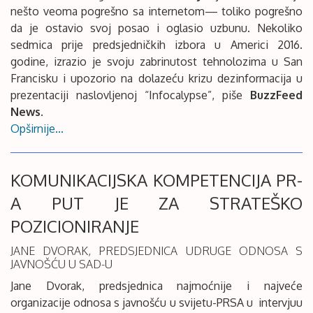
nešto veoma pogrešno sa internetom— toliko pogrešno
da je ostavio svoj posao i oglasio uzbunu. Nekoliko
sedmica prije predsjedničkih izbora u Americi 2016.
godine, izrazio je svoju zabrinutost tehnolozima u San
Francisku i upozorio na dolazeću krizu dezinformacija u
prezentaciji naslovljenoj “Infocalypse”, piše
BuzzFeed
News
.
Opširnije...
KOMUNIKACIJSKA KOMPETENCIJA PR-
A PUT JE ZA STRATEŠKO
POZICIONIRANJE
JANE DVORAK, PREDSJEDNICA UDRUGE ODNOSA S
JAVNOŠĆU U SAD-U
Jane Dvorak, predsjednica najmoćnije i najveće
organizacije odnosa s javnošću u svijetu-PRSA u intervjuu