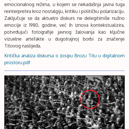
emocionalnog režima, u kojem se nekadašnja javna tuga
reinterpretira kroz nostalgiju, kritiku i političku polarizaciju.
Zaključuje se da aktuelni diskurs ne delegitimiše nužno
emocije iz 1980. godine, već ih iznova kontekstualizira,
potvrđujući fotografije javnog žalovanja kao ključne
vizuelne artefakte u dugotrajnoj borbi za značenje
Titovog naslijeđa.
Kritička analiza diskursa o Josipu Brozu Titu u digitalnom
prostoru.pdf