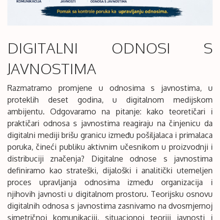
DIGITALNI ODNOSI S
JAVNOSTIMA
Razmatramo promjene u odnosima s javnostima, u
proteklih deset godina, u digitalnom medijskom
ambijentu. Odgovaramo na pitanje: kako teoretičari i
praktičari odnosa s javnostima reagiraju na činjenicu da
digitalni mediji brišu granicu između pošiljalaca i primalaca
poruka, čineći publiku aktivnim učesnikom u proizvodnji i
distribuciji značenja? Digitalne odnose s javnostima
definiramo kao strateški, dijaloški i analitički utemeljen
proces upravljanja odnosima između organizacija i
njihovih javnosti u digitalnom prostoru. Teorijsku osnovu
digitalnih odnosa s javnostima zasnivamo na dvosmjernoj
simetričnoj komunikaciji, situacionoj teoriji javnosti i