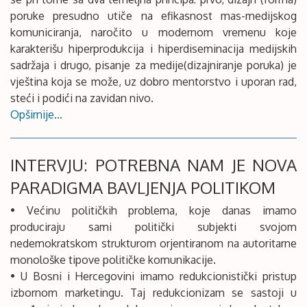
poruke presudno utiče na efikasnost mas-medijskog
komuniciranja, naročito u modernom vremenu koje
karakterišu hiperprodukcija i hiperdiseminacija medijskih
sadržaja i drugo, pisanje za medije(dizajniranje poruka) je
vještina koja se može, uz dobro mentorstvo i uporan rad,
steći i podići na zavidan nivo.
Opširnije...
INTERVJU: POTREBNA NAM JE NOVA
PARADIGMA BAVLJENJA POLITIKOM
• Većinu političkih problema, koje danas imamo
produciraju sami politički subjekti svojom
nedemokratskom strukturom orjentiranom na autoritarne
monološke tipove političke komunikacije.
• U Bosni i Hercegovini imamo redukcionistički pristup
izbornom marketingu. Taj redukcionizam se sastoji u