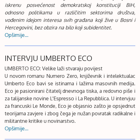
iskrenu posvećenost demokratskoj konstituciji BiH,
odnosno politikama u različitim sektorima društva,
vođenim idejom interesa svih građana koji žive u Bosni i
Hercegovini, bez obzira na bilo koji subidentitet.
Opširnije...
INTERVJU UMBERTO ECO
UMBERTO ECO: Velike laži stvaraju povijest
U novom romanu Numero Zero, književnik i intelektualac
Umberto Eco bavi se istinama i lažima masovnih medija.
Eco je pasionirani čitatelj dnevnoga tiska, a redovno piše i
za talijanske novine L'Espresso i La Repubblica. U intervjuu
za francuski Le Monde, Eco je objasnio zašto je opsjednut
teorijama zavjere i zbog čega je nužan povratak radikalne i
militantne kritike u novinarstvo.
Opširnije...