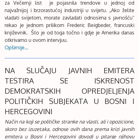
za Večernji list je pojasnila trendove u jednoj od
najvažnijoj i brzorastućoj industriji u svijetu. „Ako želite
vladati svijetom, morate zavladati odnosima s javnošću“
rekao je jednom prilikom Frederic Beigbeder, francuski
književnik. Što je od toga točno i gdje je Amerika danas
otkrivamo u ovom intervjuu.
Opširnije...
NA SLUČAJU JAVNIH EMITERA
TESTIRA SE ISKRENOST
DEMOKRATSKIH OPREDJELJENJA
POLITIČKIH SUBJEKATA U BOSNI I
HERCEGOVINI
Način na koji se političke stranke na vlasti, ali i opozicione,
skoro bez izuzetaka, odnose ovih dana prema krizi javnih
emitera u Bosni i Hercegovini dovodi u pitanje njihovu